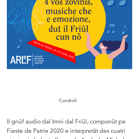
Condivît
Il gnûf audio dal Imni dal Friûl, componût pe
Fieste de Patrie 2020 e interpretât des cuatri