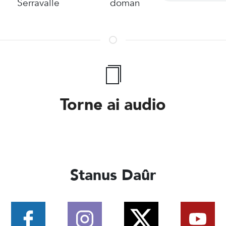
Serravalle
doman
Torne ai audio
Stanus Daûr