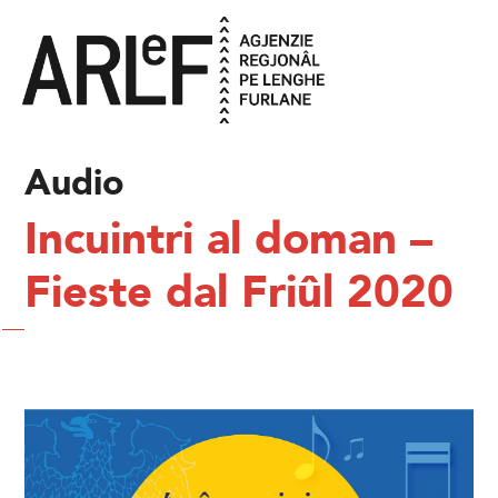
Audio
Incuintri al doman –
Fieste dal Friûl 2020