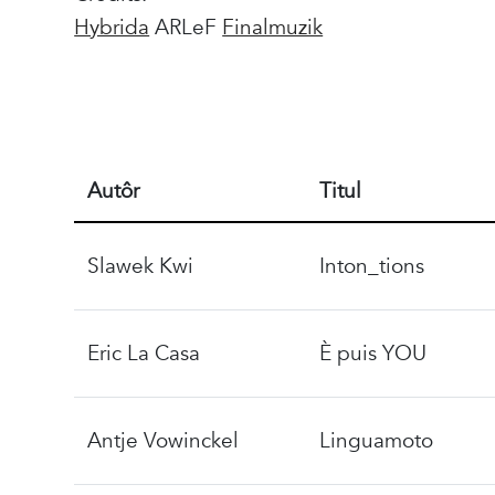
Hybrida
ARLeF
Finalmuzik
Autôr
Titul
Slawek Kwi
Inton_tions
Eric La Casa
È puis YOU
Antje Vowinckel
Linguamoto