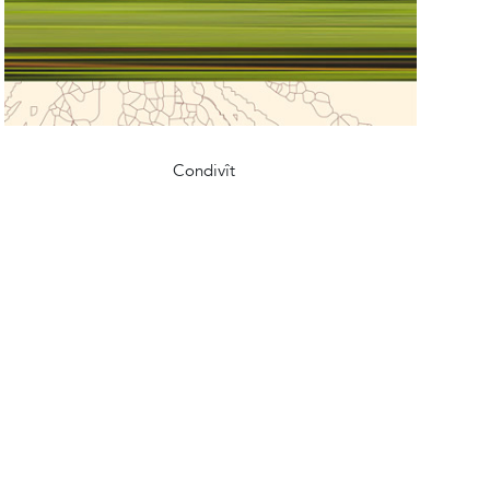
Condivît