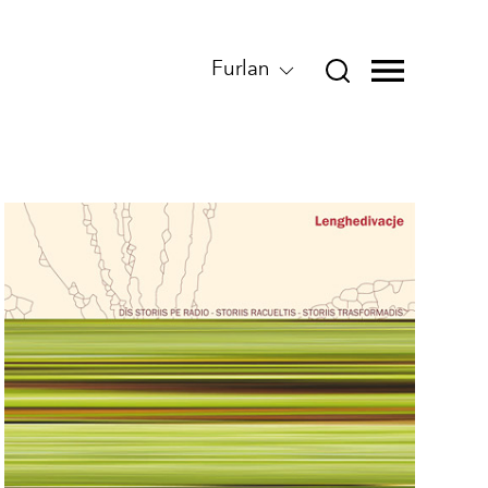
Furlan