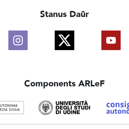
Stanus Daûr
Components ARLeF