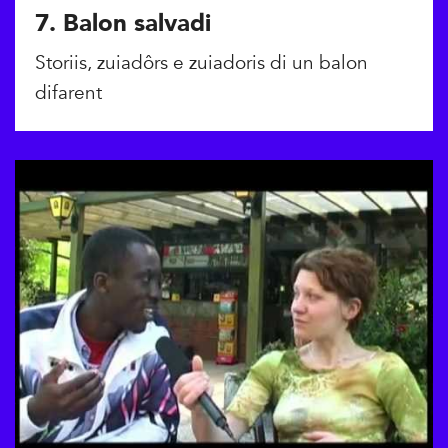
7. Balon salvadi
Storiis, zuiadôrs e zuiadoris di un balon
difarent