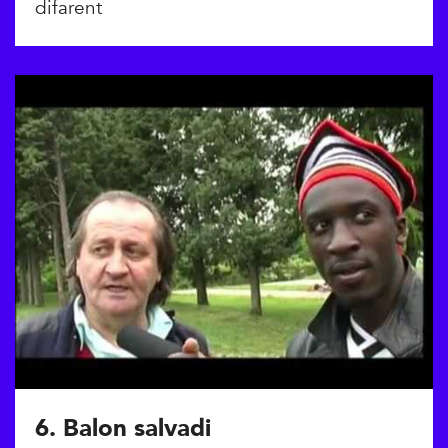
difarent
6. Balon salvadi