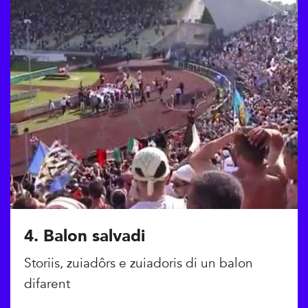
4. Balon salvadi
Storiis, zuiadôrs e zuiadoris di un balon
difarent