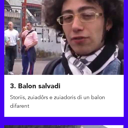
3. Balon salvadi
Storiis, zuiadôrs e zuiadoris di un balon
difarent