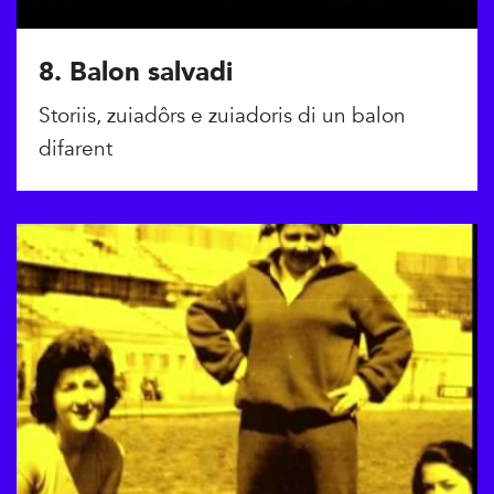
8. Balon salvadi
Storiis, zuiadôrs e zuiadoris di un balon
difarent