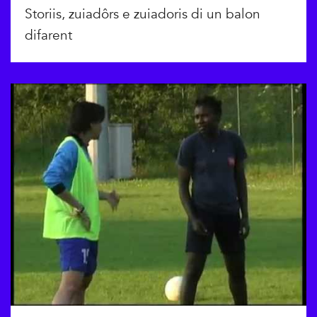
Storiis, zuiadôrs e zuiadoris di un balon
difarent