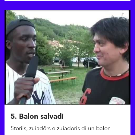
5. Balon salvadi
Storiis, zuiadôrs e zuiadoris di un balon