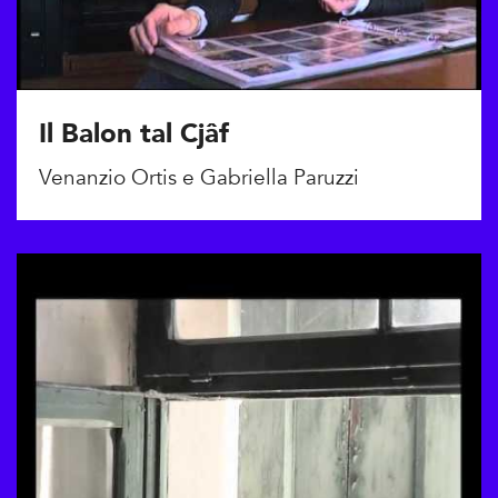
Il Balon tal Cjâf
Venanzio Ortis e Gabriella Paruzzi