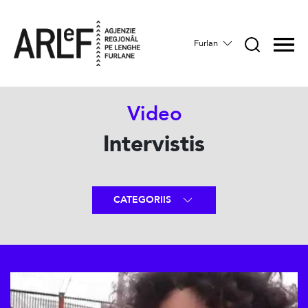
Furlan
Video
Intervistis
CATEGORIIS