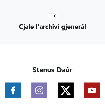
Cjale l'archivi gjenerâl
Stanus Daûr