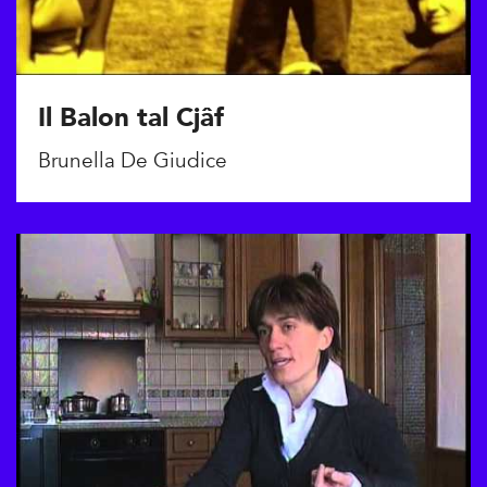
Il Balon tal Cjâf
Brunella De Giudice