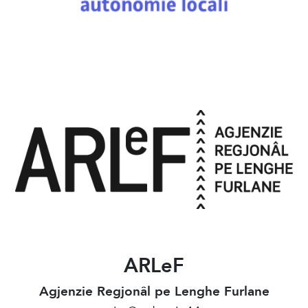
ARLeF
Agjenzie Regjonâl pe Lenghe Furlane