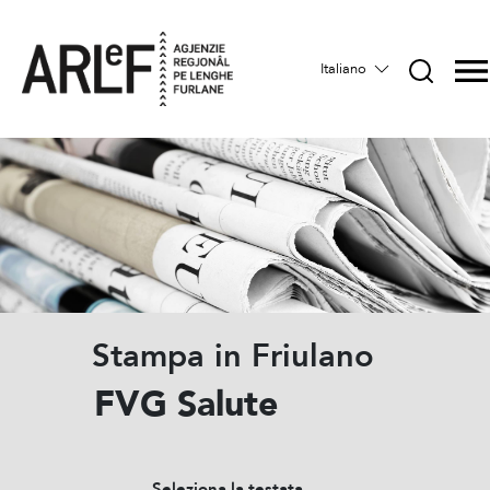
Italiano
Stampa in Friulano
FVG Salute
Seleziona la testata