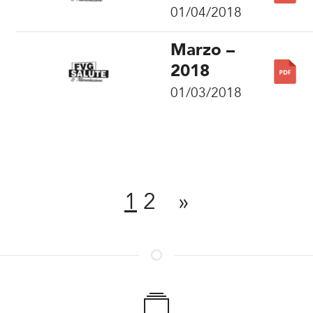
01/04/2018
Marzo –
2018
01/03/2018
Condividi
1
2
»