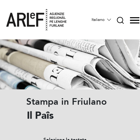
Italiano
Stampa in Friulano
Il Paîs
Seleziona la testata