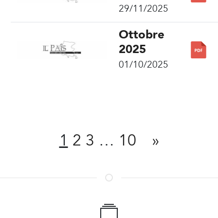
29/11/2025
Ottobre
2025
01/10/2025
Condividi
1
2
3
…
10
»