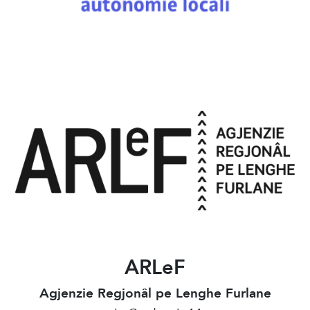
ARLeF
Agjenzie Regjonâl pe Lenghe Furlane