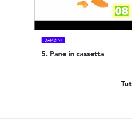
BAMBINI
5. Pane in cassetta
Tut