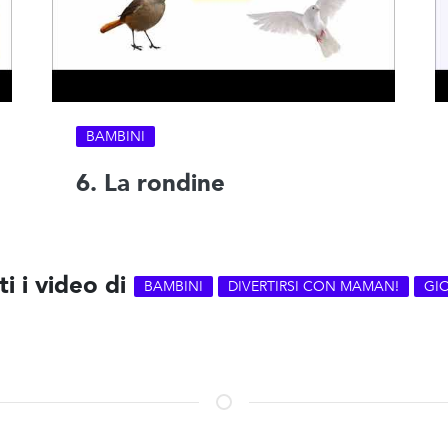
BAMBINI
6. La rondine
ti i video di
BAMBINI
DIVERTIRSI CON MAMAN!
GI