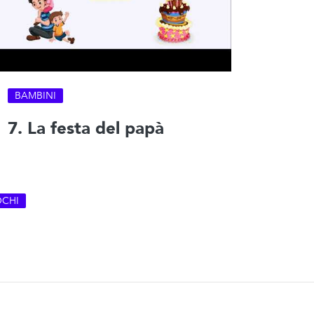
BAMBINI
7. La festa del papà
OCHI