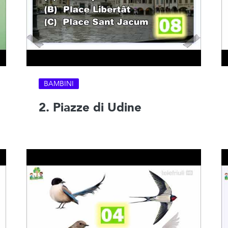
BAMBINI
2. Piazze di Udine