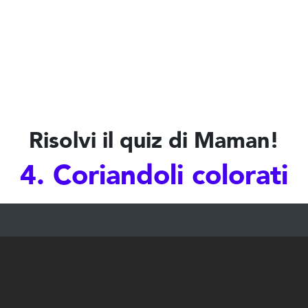
Risolvi il quiz di Maman!
4. Coriandoli colorati