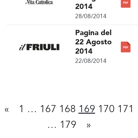
2014
28/08/2014
Pagina del
22 Agosto
2014
22/08/2014
Condividi
«
1
…
167
168
169
170
171
…
179
»