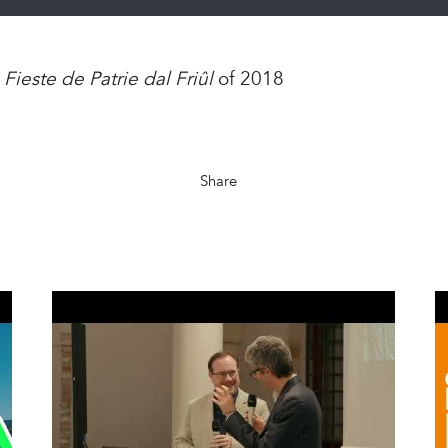
e
Fieste de Patrie dal Friûl
of 2018
Share