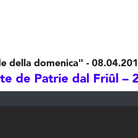
le della domenica" - 08.04.2018 
te de Patrie dal Friûl –