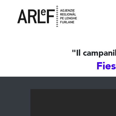
"Il campani
Fies