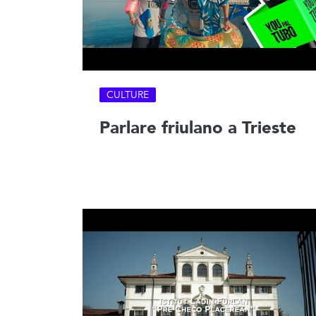
CULTURE
Parlare friulano a Trieste