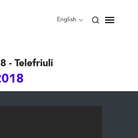
English
- Telefriuli
 2018