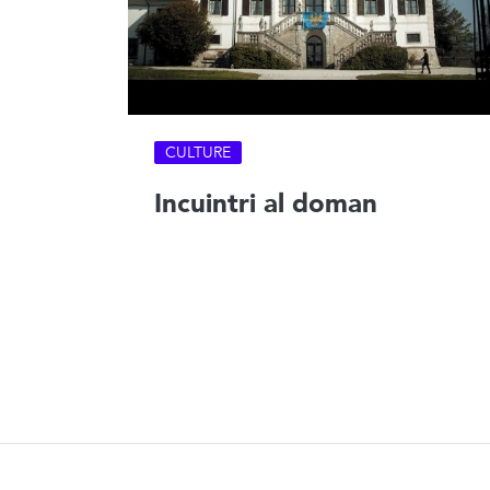
CULTURE
Incuintri al doman