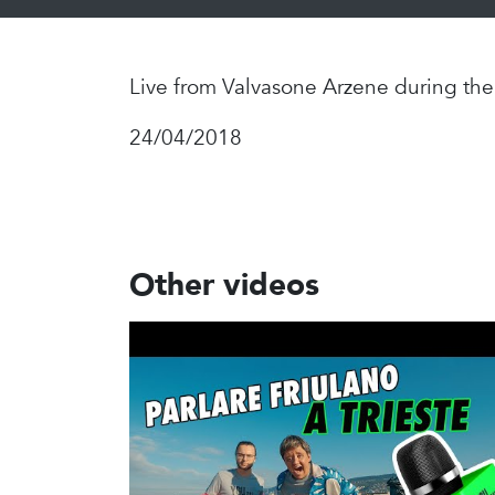
Live from Valvasone Arzene during th
24/04/2018
Other videos