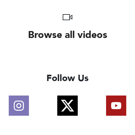
Browse all videos
Follow Us