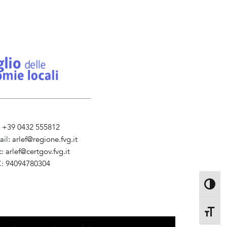
l. +39 0432 555812
ail:
arlef@regione.fvg.it
c:
arlef@certgov.fvg.it
C: 94094780304
ministrazione Trasparente
Toggle 
Toggle 