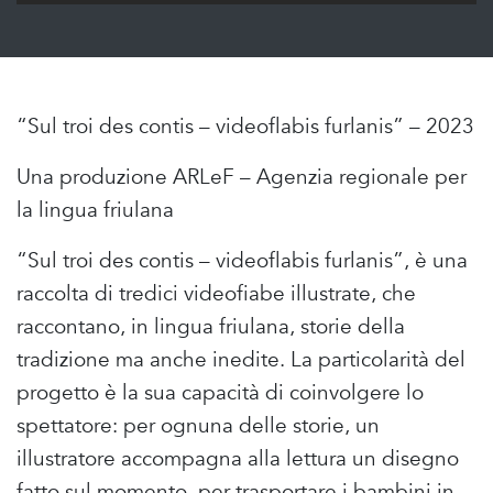
“Sul troi des contis – videoflabis furlanis” – 2023
Una produzione ARLeF – Agenzia regionale per
la lingua friulana
“Sul troi des contis – videoflabis furlanis”, è una
raccolta di tredici videofiabe illustrate, che
raccontano, in lingua friulana, storie della
tradizione ma anche inedite. La particolarità del
progetto è la sua capacità di coinvolgere lo
spettatore: per ognuna delle storie, un
illustratore accompagna alla lettura un disegno
fatto sul momento, per trasportare i bambini in