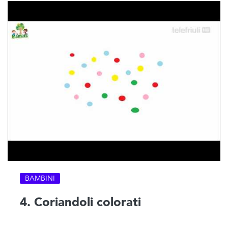
BAMBINI
4. Coriandoli colorati