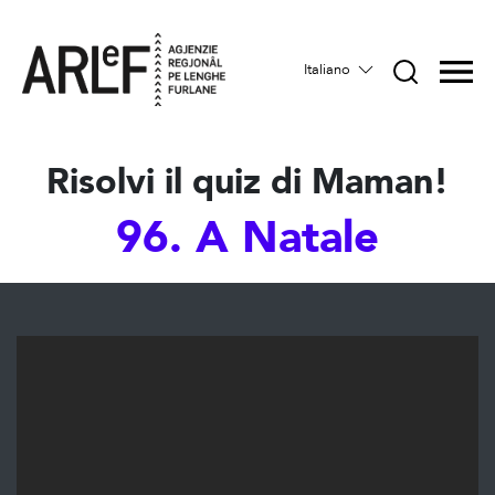
Italiano
Risolvi il quiz di Maman!
96. A Natale