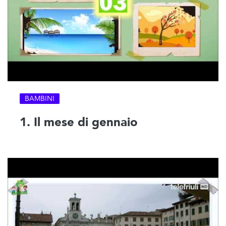
BAMBINI
1. Il mese di gennaio