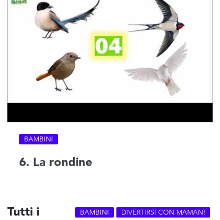
BAMBINI
6. La rondine
Tutti i
BAMBINI
DIVERTIRSI CON MAMAN!