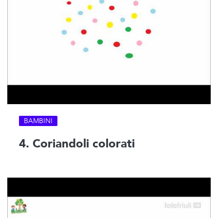
BAMBINI
4. Coriandoli colorati