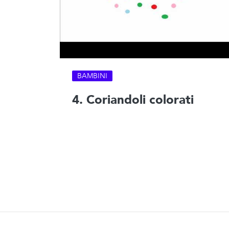
BAMBINI
4. Coriandoli colorati