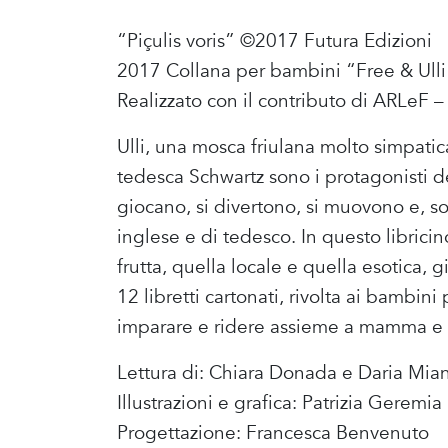
“Piçulis voris” ©2017 Futura Edizioni
2017 Collana per bambini “Free & Ulli
Realizzato con il contributo di ARLeF
Ulli, una mosca friulana molto simpatic
tedesca Schwartz sono i protagonisti d
giocano, si divertono, si muovono e, so
inglese e di tedesco. In questo libricin
frutta, quella locale e quella esotica, 
12 libretti cartonati, rivolta ai bambini
imparare e ridere assieme a mamma e
Lettura di: Chiara Donada e Daria Mian
Illustrazioni e grafica: Patrizia Geremia
Progettazione: Francesca Benvenuto