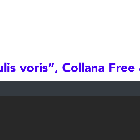
ulis voris”, Collana Free 