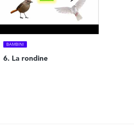
BAMBINI
6. La rondine