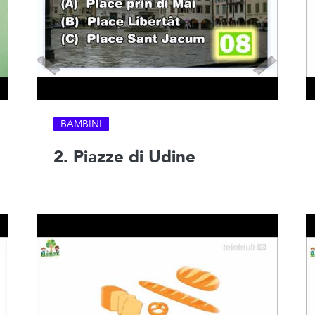
BAMBINI
2. Piazze di Udine