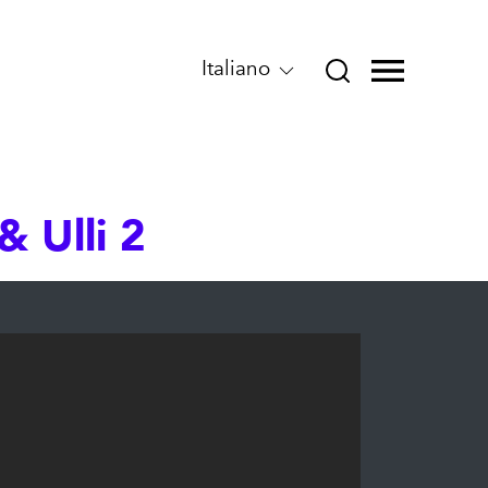
Italiano
& Ulli 2