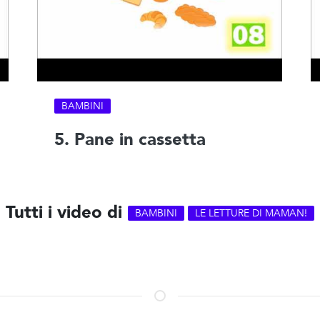
BAMBINI
5. Pane in cassetta
Tutti i video di
BAMBINI
LE LETTURE DI MAMAN!