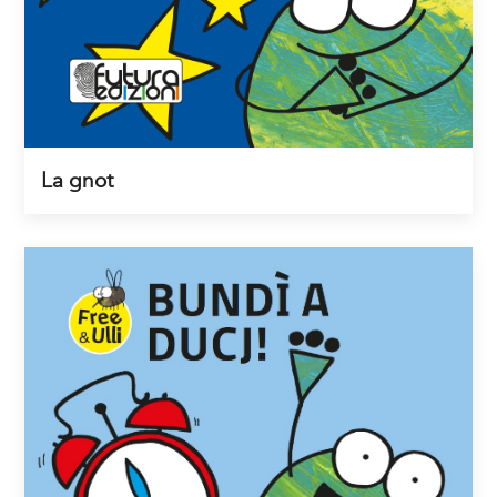
La gnot