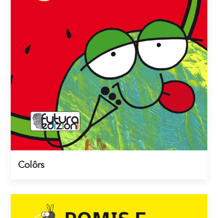
Colôrs