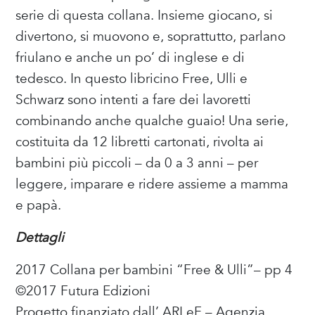
serie di questa collana. Insieme giocano, si
divertono, si muovono e, soprattutto, parlano
friulano e anche un po’ di inglese e di
tedesco. In questo libricino Free, Ulli e
Schwarz sono intenti a fare dei lavoretti
combinando anche qualche guaio! Una serie,
costituita da 12 libretti cartonati, rivolta ai
bambini più piccoli – da 0 a 3 anni – per
leggere, imparare e ridere assieme a mamma
e papà.
Dettagli
2017 Collana per bambini “Free & Ulli”– pp 4
©2017 Futura Edizioni
Progetto finanziato dall’ ARLeF – Agenzia