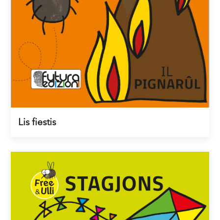
Lis fiestis