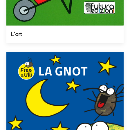
L'ort