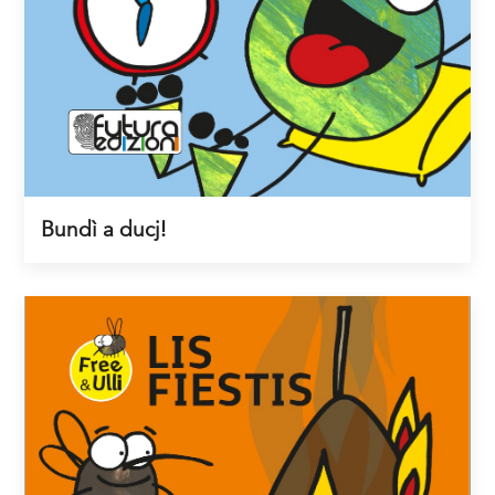
Bundì a ducj!