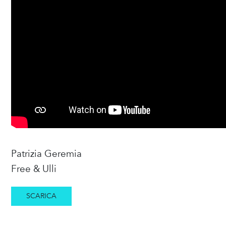
Patrizia Geremia
Free & Ulli
SCARICA