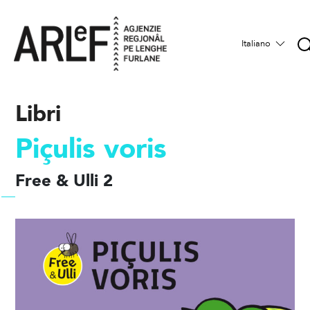
Italiano
Libri
Piçulis voris
Free & Ulli 2