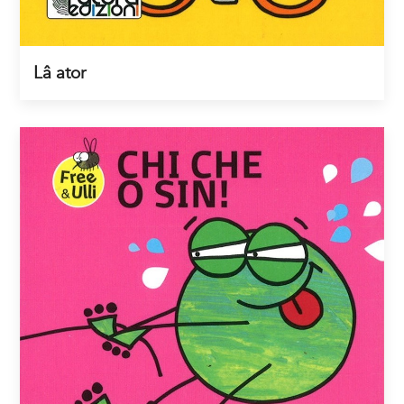
Lâ ator