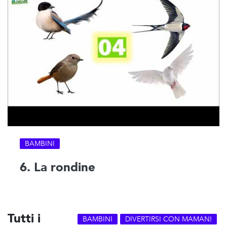
BAMBINI
6. La rondine
Tutti i
BAMBINI
DIVERTIRSI CON MAMAN!