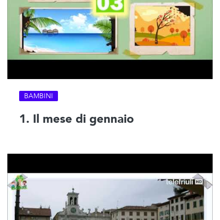
BAMBINI
1. Il mese di gennaio