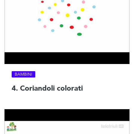
BAMBINI
4. Coriandoli colorati