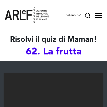
Italiano
Risolvi il quiz di Maman!
62. La frutta