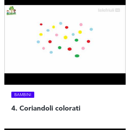
BAMBINI
4. Coriandoli colorati