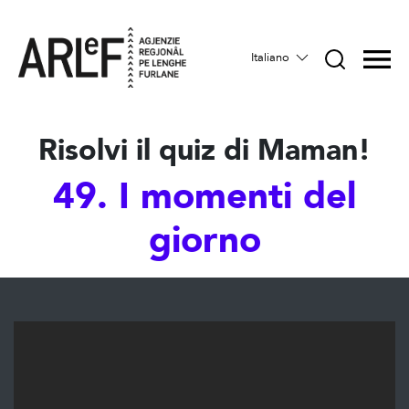
Italiano
Risolvi il quiz di Maman!
49. I momenti del
giorno