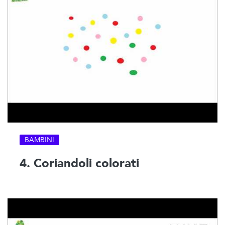
BAMBINI
4. Coriandoli colorati