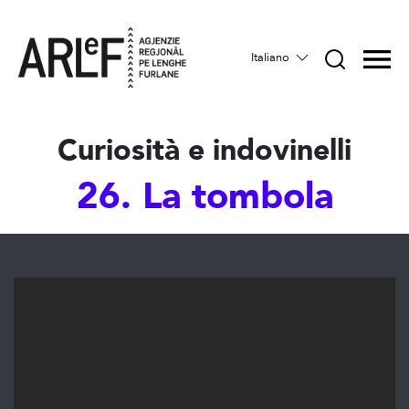
Italiano
Curiosità e indovinelli
26. La tombola