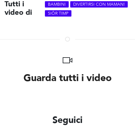
Tutti i
BAMBINI
DIVERTIRSI CON MAMAN!
video di
SIÔR TIMP
Guarda tutti i video
Seguici