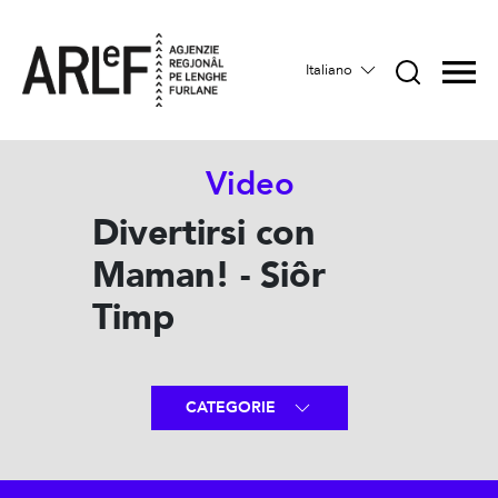
Italiano
Video
Divertirsi con
Maman! - Siôr
Timp
CATEGORIE