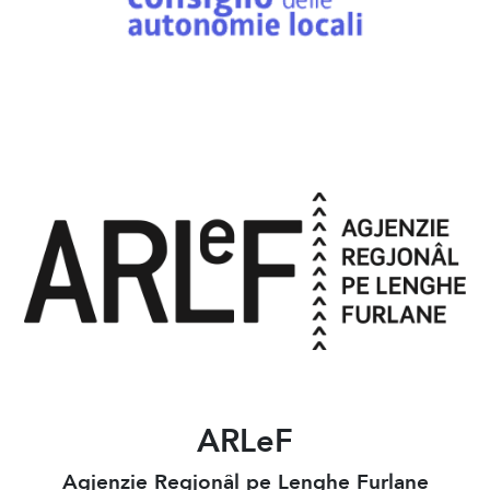
ARLeF
Agjenzie Regjonâl pe Lenghe Furlane