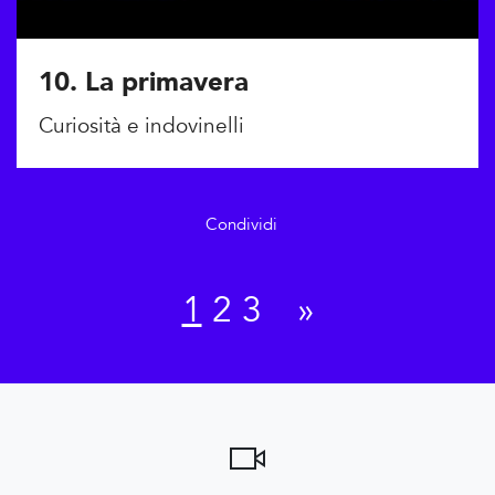
10. La primavera
Curiosità e indovinelli
Condividi
1
2
3
»