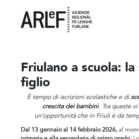
Friulano a scuola: la
figlio
È tempo di iscrizioni scolastiche e di
sc
crescita dei bambini
. Tra queste vi
un’opportunità che in Friuli è da te
Dal 13 gennaio al 14 febbraio 2026,
al momen
primaria e alla secondaria di primo grado
, i