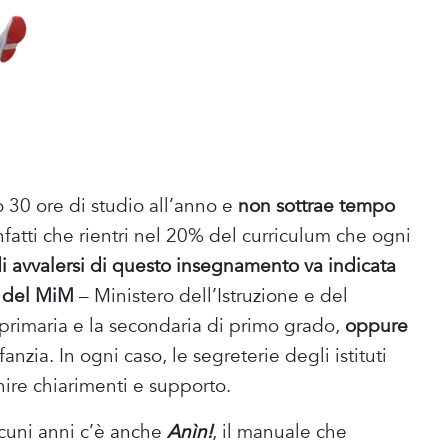
30 ore di studio all’anno e
non sottrae tempo
infatti che rientri nel 20% del curriculum che ogni
di avvalersi di questo insegnamento va indicata
le del MiM
– Ministero dell’Istruzione e del
 primaria e la secondaria di primo grado,
oppure
fanzia. In ogni caso, le segreterie degli istituti
nire chiarimenti e supporto.
alcuni anni c’è anche
Anìn!
, il manuale che