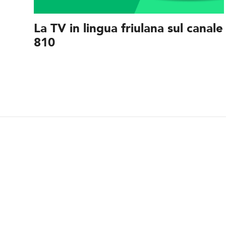
La TV in lingua friulana sul canale
810