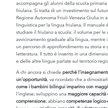
accompagna gli alunni della scuola primaria a
friulana. Si tratta di un investimento sul fut
Regione Autonoma Friuli-Venezia Giulia in at
linguistica per la lingua friulana. Il manuale
studiare il friulano a scuola: il volume per l
avvicinamento graduale alla lingua, mentre il
un percorso di approfondimento su storia e ge
letteratura. Il tutto è inserito in una dimensi
e delle altre lingue parlate sul territorio regi
A chi ancora si chiede
perché l’insegnamento
un’opportunità
, va ricordato che a dimostrarl
come i bambini bilingui imparino con maggiore
l’inglese; sviluppino una
maggiore capacità 
comprensione
; abbiano
competenze logico-