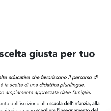
 scelta giusta per tuo
elte educative che favoriscono il percorso di
 è la scelta di una
didattica plurilingue
,
mpo ampiamente apprezzata dalle famiglie.
to dell’iscrizione alla
scuola dell’infanzia, alla
 genitori potranno
scegliere l’insegnamento del