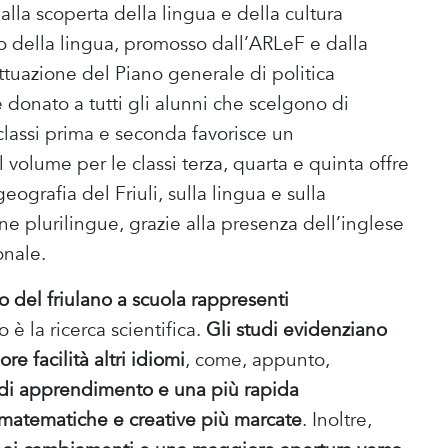
lla scoperta della lingua e della cultura
uro della lingua, promosso dall’ARLeF e dalla
tuazione del Piano generale di politica
 è donato a tutti gli alunni che scelgono di
e classi prima e seconda favorisce un
 volume per le classi terza, quarta e quinta offre
ografia del Friuli, sulla lingua e sulla
one plurilingue, grazie alla presenza dell’inglese
onale.
 del friulano a scuola rappresenti
o è la ricerca scientifica.
Gli studi evidenziano
 facilità altri idiomi
, come, appunto,
di apprendimento e una più rapida
matematiche e creative più marcate
. Inoltre,