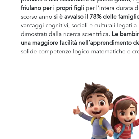
friulano per i propri figli
per l’intera durata d
scorso anno
si è avvalso il 78% delle famigli
vantaggi cognitivi, sociali e culturali legat
dimostrati dalla ricerca scientifica.
Le bambin
una maggiore facilità nell’apprendimento del
solide competenze logico-matematiche e cre