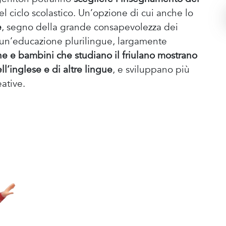
el ciclo scolastico. Un’opzione di cui anche lo
e
, segno della grande consapevolezza dei
i a un’educazione plurilingue, largamente
e e bambini che studiano il friulano mostrano
l’inglese e di altre lingue
, e sviluppano più
ative.