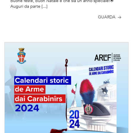
Buone feste, buon Natale e che sia un anno speciale!🌟
Auguri da parte [...]
GUARDA