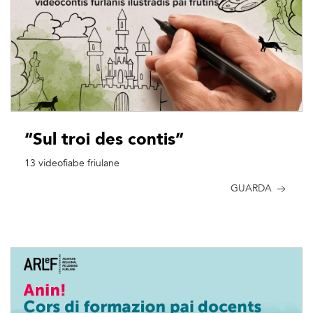
“Sul troi des contis”
13 videofiabe friulane
GUARDA