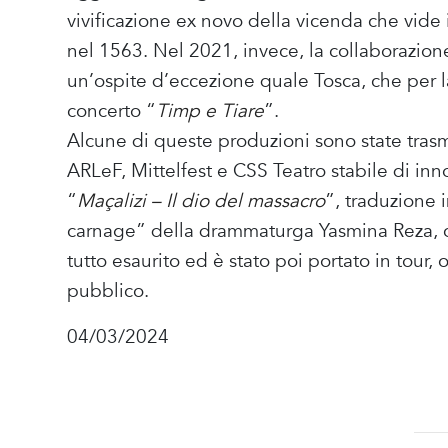
vivificazione ex novo della vicenda che vide i
nel 1563. Nel 2021, invece, la collaborazione 
un’ospite d’eccezione quale Tosca, che per la 
concerto “
Timp e Tiare
”.
Alcune di queste produzioni sono state tra
ARLeF, Mittelfest e CSS Teatro stabile di in
“
Maçalizi – Il dio del massacro
”, traduzione 
carnage” della drammaturga Yasmina Reza, ch
tutto esaurito ed è stato poi portato in tou
pubblico.
04/03/2024