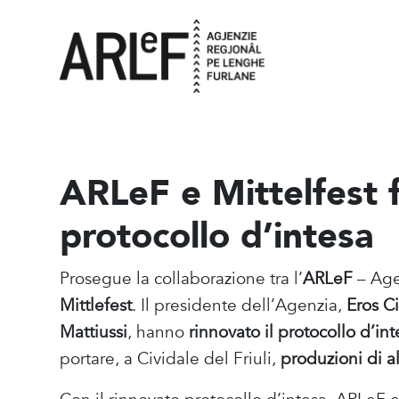
ARLeF e Mittelfest 
protocollo d’intesa
Prosegue la collaborazione tra l’
ARLeF
– Agen
Mittlefest
. Il presidente dell’Agenzia,
Eros Ci
Mattiussi
, hanno
rinnovato il protocollo d’int
portare, a Cividale del Friuli,
produzioni di alt