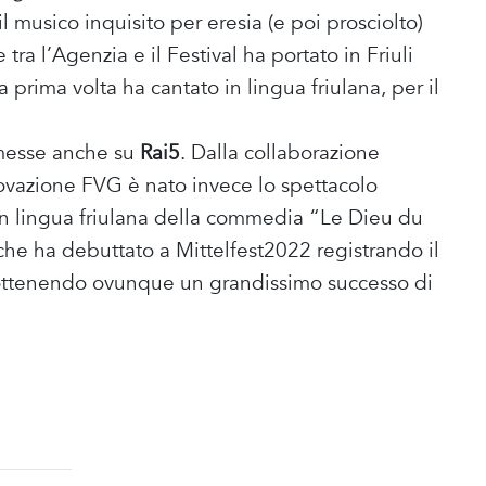
l musico inquisito per eresia (e poi prosciolto)
tra l’Agenzia e il Festival ha portato in Friuli
prima volta ha cantato in lingua friulana, per il
smesse anche su
Rai5
. Dalla collaborazione
novazione FVG è nato invece lo spettacolo
in lingua friulana della commedia “Le Dieu du
e ha debuttato a Mittelfest2022 registrando il
r, ottenendo ovunque un grandissimo successo di