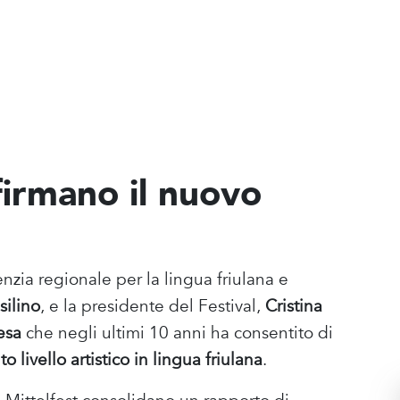
firmano il nuovo
zia regionale per la lingua friulana e
silino
, e la presidente del Festival,
Cristina
esa
che negli ultimi 10 anni ha consentito di
o livello artistico in lingua friulana
.