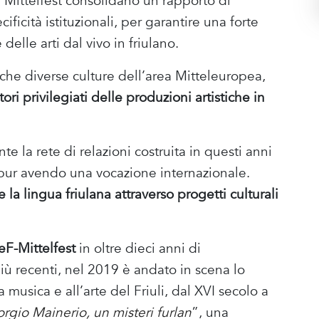
e Mittelfest consolidano un rapporto di
ificità istituzionali, per garantire una forte
delle arti dal vivo in friulano.
nche diverse culture dell’area Mitteleuropea,
ori privilegiati delle produzioni artistiche in
e la rete di relazioni costruita in questi anni
, pur avendo una vocazione internazionale.
la lingua friulana attraverso progetti culturali
F-Mittelfest
in oltre dieci anni di
più recenti, nel 2019 è andato in scena lo
 musica e all’arte del Friuli, dal XVI secolo a
orgio Mainerio, un misteri furlan
”, una