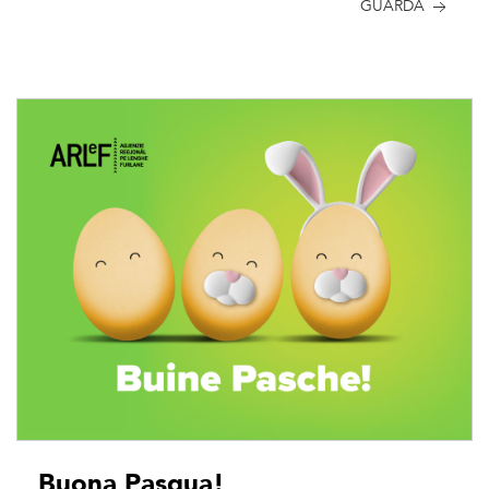
GUARDA
Buona Pasqua!