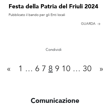
Festa della Patria del Friuli 2024
Pubblicato il bando per gli Enti locali
GUARDA
Condividi
«
1
…
6
7
8
9
10
…
30
»
Comunicazione