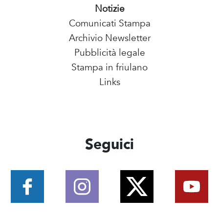
Notizie
Comunicati Stampa
Archivio Newsletter
Pubblicità legale
Stampa in friulano
Links
Seguici