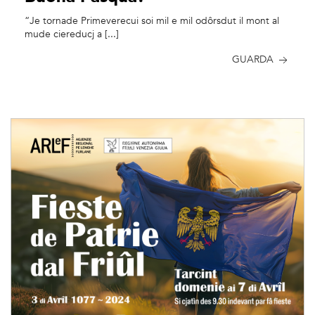
“Je tornade Primeverecui soi mil e mil odôrsdut il mont al
mude ciereducj a [...]
GUARDA