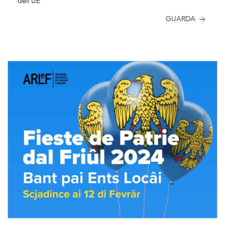
dell'UE
GUARDA