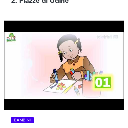
2. Piazze di Udine
BAMBINI