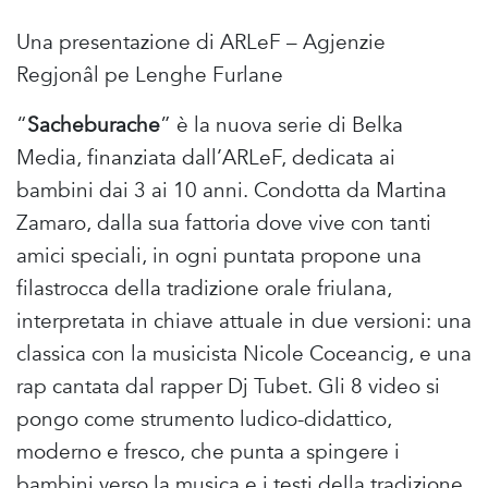
Una presentazione di ARLeF – Agjenzie
Regjonâl pe Lenghe Furlane
“
Sacheburache
” è la nuova serie di Belka
Media, finanziata dall’ARLeF, dedicata ai
bambini dai 3 ai 10 anni. Condotta da Martina
Zamaro, dalla sua fattoria dove vive con tanti
amici speciali, in ogni puntata propone una
filastrocca della tradizione orale friulana,
interpretata in chiave attuale in due versioni: una
classica con la musicista Nicole Coceancig, e una
rap cantata dal rapper Dj Tubet. Gli 8 video si
pongo come strumento ludico-didattico,
moderno e fresco, che punta a spingere i
bambini verso la musica e i testi della tradizione