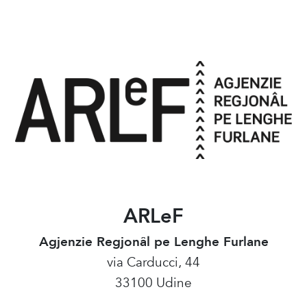
ARLeF
Agjenzie Regjonâl pe Lenghe Furlane
via Carducci, 44
33100 Udine