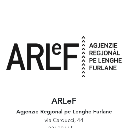
ARLeF
Agjenzie Regjonâl pe Lenghe Furlane
via Carducci, 44