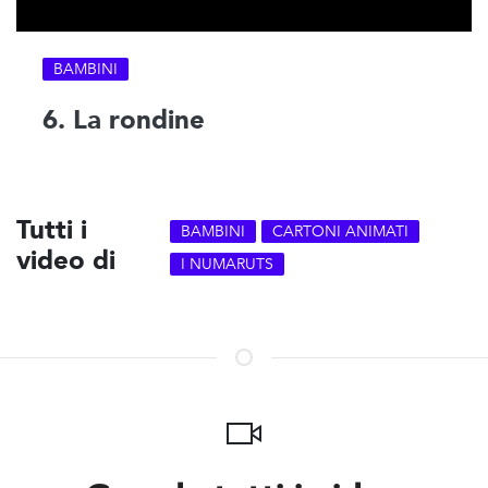
BAMBINI
6. La rondine
Tutti i
BAMBINI
CARTONI ANIMATI
video di
I NUMARUTS