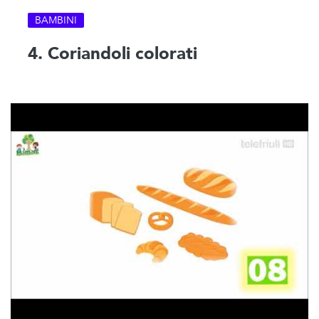
BAMBINI
4. Coriandoli colorati