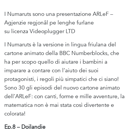
I Numaruts sono una presentazione ARLeF –
Agjenzie regjonâl pe lenghe furlane
su licenza Videoplugger LTD
I Numaruts è la versione in lingua friulana del
cartone animato della BBC Numberblocks, che
ha per scopo quello di aiutare i bambini a
imparare a contare con l’aiuto dei suoi
protagonisti, i regoli più simpatici che ci siano!
Sono 30 gli episodi del nuovo cartone animato
dell’ARLeF: con canti, forme e mille avventure, la
matematica non è mai stata così divertente e
colorata!
Ep.8 – Doilandie