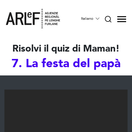
Italiano
Risolvi il quiz di Maman!
7. La festa del papà