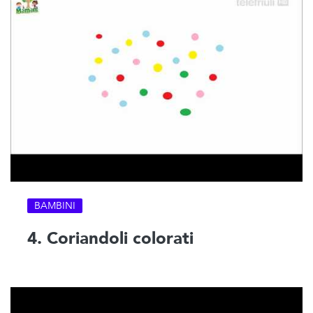
BAMBINI
4. Coriandoli colorati