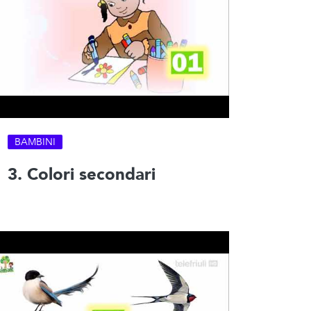
BAMBINI
3. Colori secondari