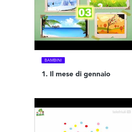
BAMBINI
1. Il mese di gennaio