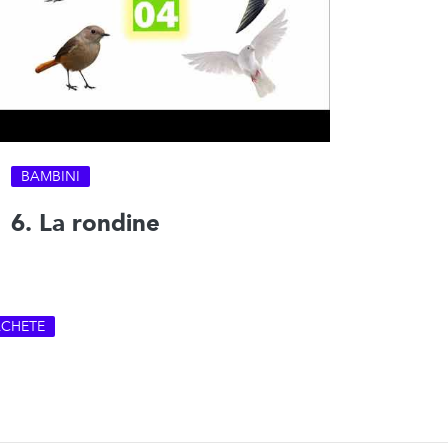
BAMBINI
6. La rondine
ACHETE