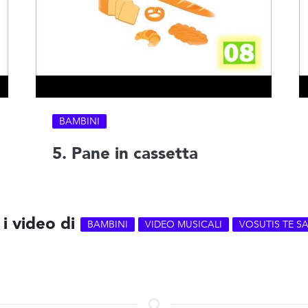
BAMBINI
5. Pane in cassetta
 i video di
BAMBINI
VIDEO MUSICALI
VOSUTIS TE S