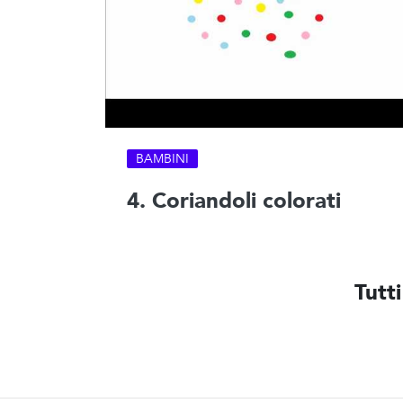
BAMBINI
4. Coriandoli colorati
Tutti