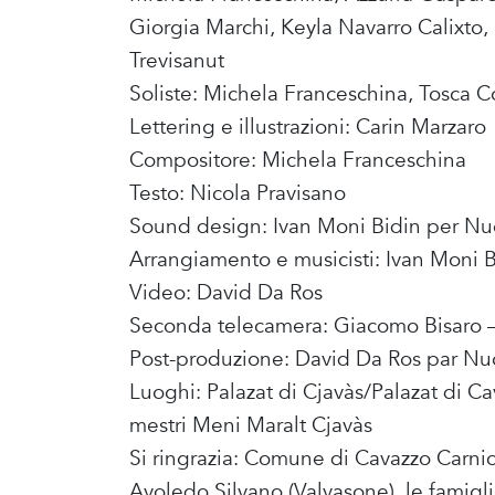
Giorgia Marchi, Keyla Navarro Calixto,
Trevisanut
Soliste: Michela Franceschina, Tosca C
Lettering e illustrazioni: Carin Marzaro
Compositore: Michela Franceschina
Testo: Nicola Pravisano
Sound design: Ivan Moni Bidin per Nu
Arrangiamento e musicisti: Ivan Moni 
Video: David Da Ros
Seconda telecamera: Giacomo Bisaro 
Post-produzione: David Da Ros par Nu
Luoghi: Palazat di Cjavàs/Palazat di Cav
mestri Meni Maralt Cjavàs
Si ringrazia: Comune di Cavazzo Carni
Avoledo Silvano (Valvasone), le famiglie