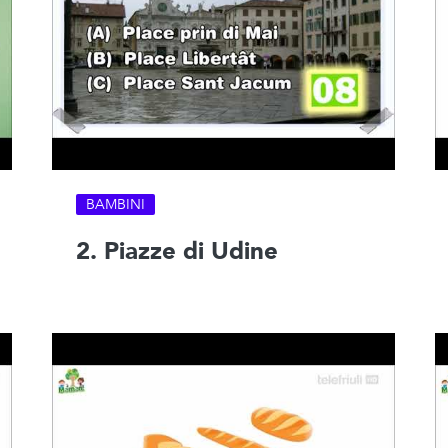
BAMBINI
2. Piazze di Udine