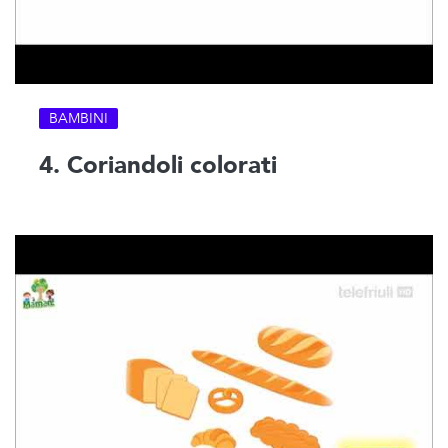
BAMBINI
4. Coriandoli colorati