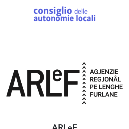
ARLeF