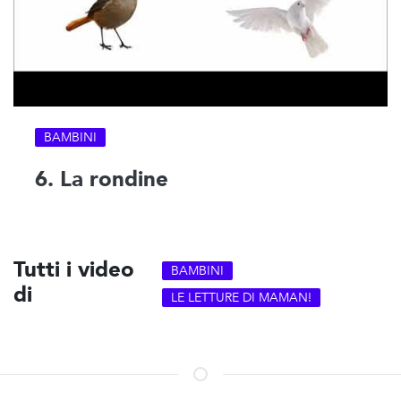
BAMBINI
6. La rondine
Tutti i video
BAMBINI
di
LE LETTURE DI MAMAN!