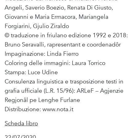
Angeli, Saverio Boezio, Renata Di Giusto,
Giovanni e Maria Ermacora, Mariangela
Forgiarini, Gjulio Ziraldo
© traduzione in friulano edizione 1992 e 2018:
Bruno Seravalli, rapresentant e coordenadôr
Impaginazione: Linda Fierro
Coloring delle immagini: Laura Torrico
Stampa: Luce Udine
Consulenza linguistica e trasposizione testi in
grafia ufficiale (L.R. 15/96): ARLeF – Agjenzie
Regjonâl pe Lenghe Furlane
Distribuzione: www.nota.it
Scheda libro
22/07/2020