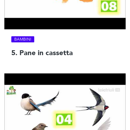
BAMBINI
5. Pane in cassetta