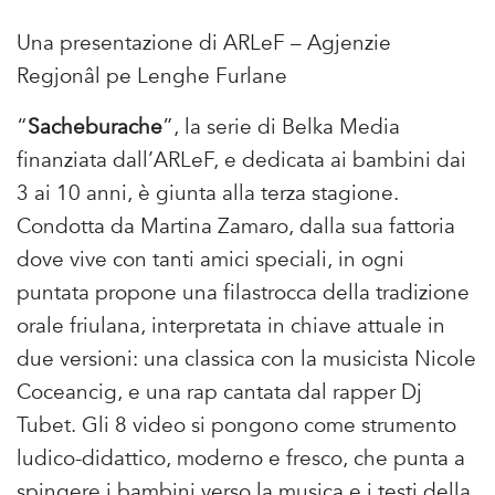
Una presentazione di ARLeF – Agjenzie
Regjonâl pe Lenghe Furlane
“
Sacheburache
”, la serie di Belka Media
finanziata dall’ARLeF, e dedicata ai bambini dai
3 ai 10 anni, è giunta alla terza stagione.
Condotta da Martina Zamaro, dalla sua fattoria
dove vive con tanti amici speciali, in ogni
puntata propone una filastrocca della tradizione
orale friulana, interpretata in chiave attuale in
due versioni: una classica con la musicista Nicole
Coceancig, e una rap cantata dal rapper Dj
Tubet. Gli 8 video si pongono come strumento
ludico-didattico, moderno e fresco, che punta a
spingere i bambini verso la musica e i testi della