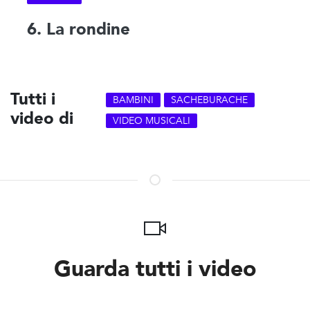
6. La rondine
Tutti i
BAMBINI
SACHEBURACHE
video di
VIDEO MUSICALI
Guarda tutti i video