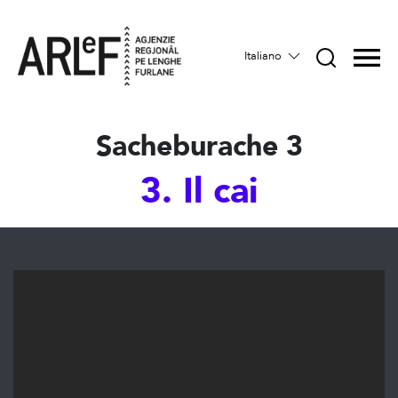
Italiano
Sacheburache 3
3. Il cai