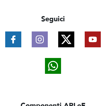
Seguici
Componenti ARLeF