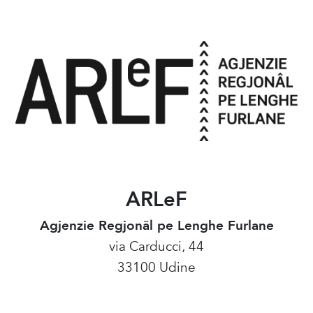
ARLeF
Agjenzie Regjonâl pe Lenghe Furlane
via Carducci, 44
33100 Udine