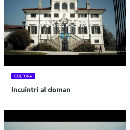
CULTURA
Incuintri al doman