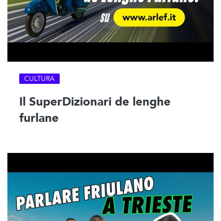
CULTURA
Il SuperDizionari de lenghe
furlane