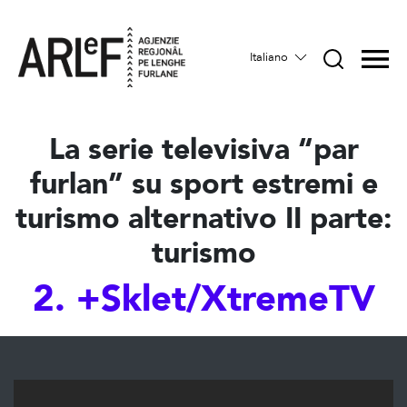
Italiano
La serie televisiva “par
furlan” su sport estremi e
turismo alternativo II parte:
turismo
2. +Sklet/XtremeTV