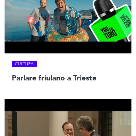
CULTURA
Parlare friulano a Trieste