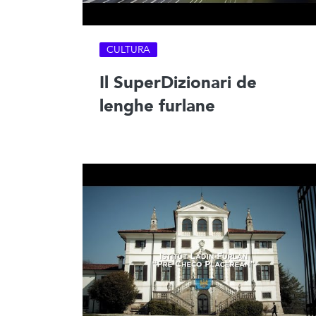
CULTURA
Il SuperDizionari de
lenghe furlane