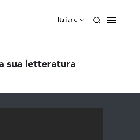
Italiano
la sua letteratura