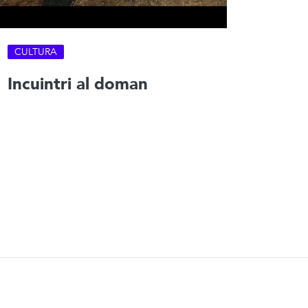
CULTURA
Incuintri al doman