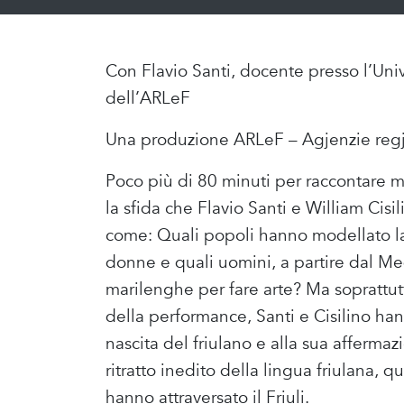
Con Flavio Santi, docente presso l’Unive
dell’ARLeF
Una produzione ARLeF – Agjenzie regj
Poco più di 80 minuti per raccontare mi
la sfida che Flavio Santi e William Ci
come: Quali popoli hanno modellato la 
donne e quali uomini, a partire dal Me
marilenghe per fare arte? Ma soprattutt
della performance, Santi e Cisilino han
nascita del friulano e alla sua afferm
ritratto inedito della lingua friulana, q
hanno attraversato il Friuli.