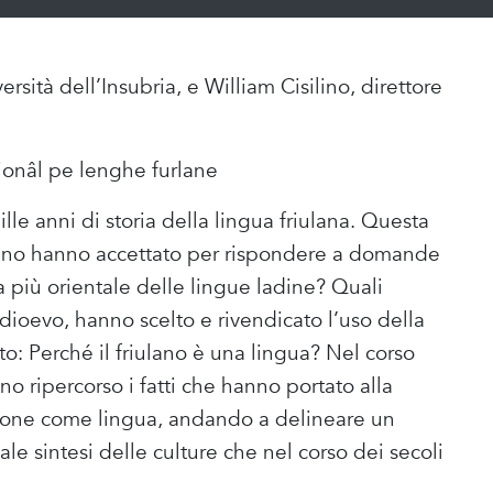
rsità dell’Insubria, e William Cisilino, direttore
onâl pe lenghe furlane
lle anni di storia della lingua friulana. Questa
silino hanno accettato per rispondere a domande
più orientale delle lingue ladine? Quali
dioevo, hanno scelto e rivendicato l’uso della
o: Perché il friulano è una lingua? Nel corso
no ripercorso i fatti che hanno portato alla
azione come lingua, andando a delineare un
uale sintesi delle culture che nel corso dei secoli