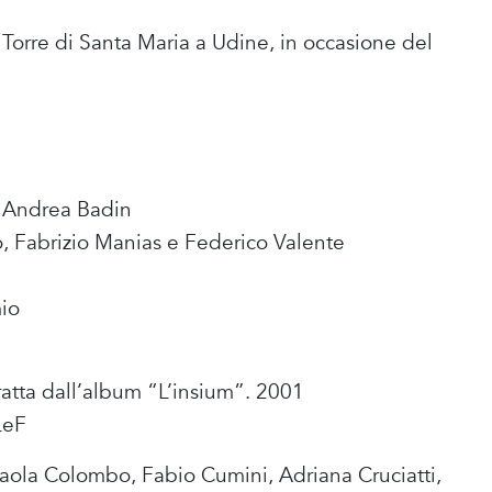
 Torre di Santa Maria a Udine, in occasione del
e Andrea Badin
o, Fabrizio Manias e Federico Valente
mio
atta dall’album “L’insium”. 2001
LeF
Paola Colombo, Fabio Cumini, Adriana Cruciatti,