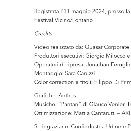
Registrata l’11 maggio 2024, presso la
Festival Vicino/Lontano
Credits
Video realizzato da: Quasar Corporate
Produttori esecutivi: Giorgio Milocco 
Operatori di ripresa: Jonathan Ferugli
Montaggio: Sara Caruzzi
Color correction e titoli: Filippo Di Pri
Grafiche: Anthes
Musiche: “Pantan” di Glauco Venier. Tr
Ottimizzazione: Mattia Cantarutti – AR
Si ringraziano: Confindustria Udine e 