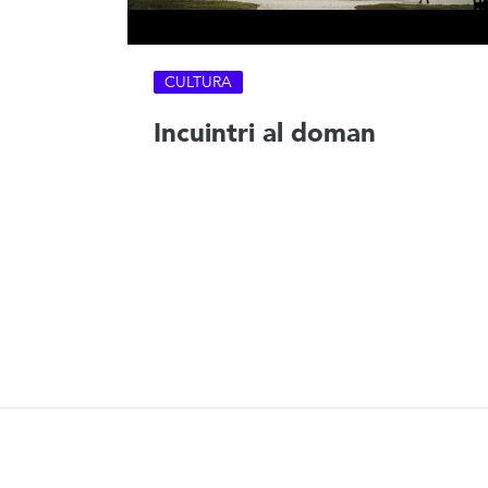
CULTURA
Incuintri al doman