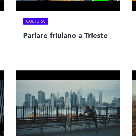
CULTURA
Parlare friulano a Trieste