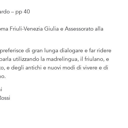
ardo – pp 40
a Friuli-Venezia Giulia e Assessorato alla
referisce di gran lunga dialogare e far ridere
arla utilizzando la madrelingua, il friulano, e
, e degli antichi e nuovi modi di vivere e di
no.
i
Rossi