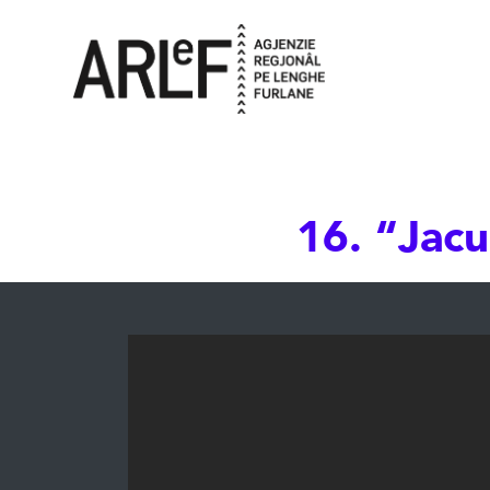
16. “Jacu