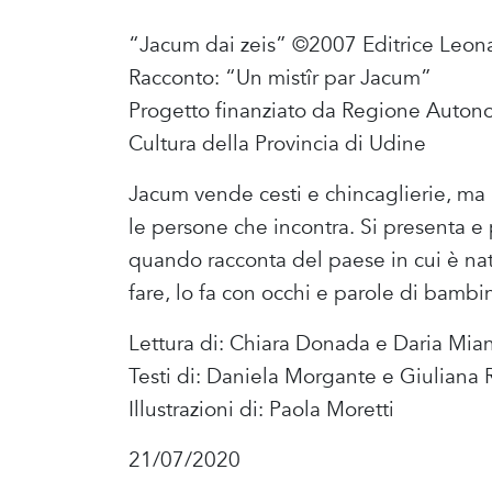
“Jacum dai zeis” ©2007 Editrice Leon
Racconto: “Un mistîr par Jacum”
Progetto finanziato da Regione Autonom
Cultura della Provincia di Udine
Jacum vende cesti e chincaglierie, ma p
le persone che incontra. Si presenta e p
quando racconta del paese in cui è nato
fare, lo fa con occhi e parole di bambi
Lettura di: Chiara Donada e Daria Mian
Testi di: Daniela Morgante e Giuliana 
Illustrazioni di: Paola Moretti
21/07/2020