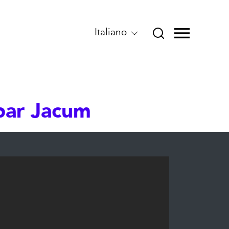
Italiano
 par Jacum