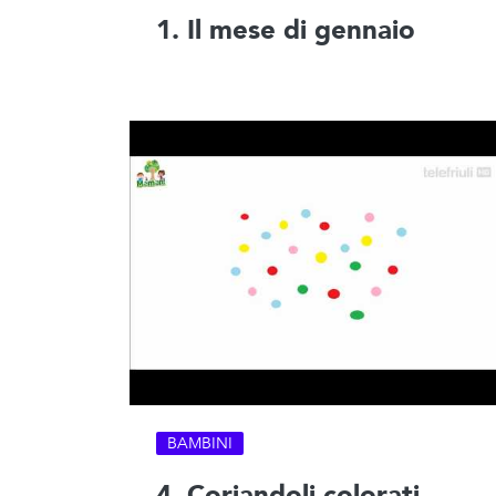
1. Il mese di gennaio
BAMBINI
4. Coriandoli colorati