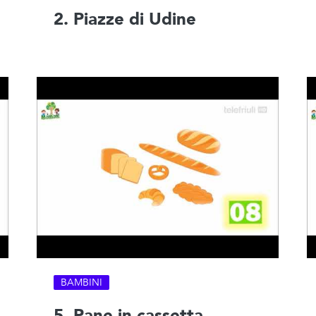
2. Piazze di Udine
BAMBINI
5. Pane in cassetta