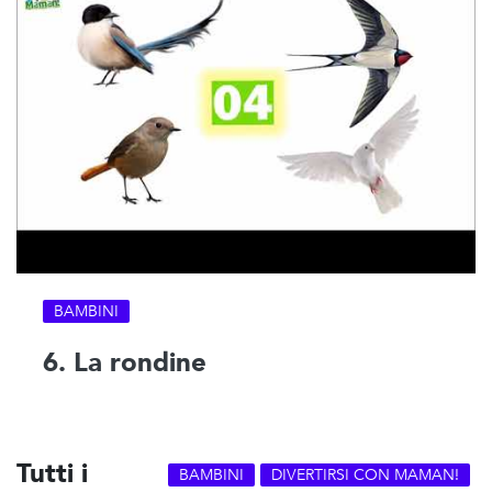
BAMBINI
6. La rondine
Tutti i
BAMBINI
DIVERTIRSI CON MAMAN!