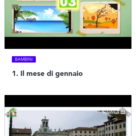
BAMBINI
1. Il mese di gennaio