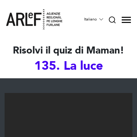
Italiano
Risolvi il quiz di Maman!
135. La luce