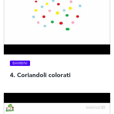
BAMBINI
4. Coriandoli colorati