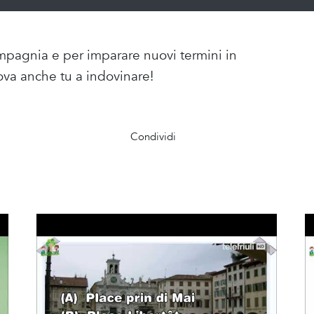
ompagnia e per imparare nuovi termini in
ova anche tu a indovinare!
Condividi