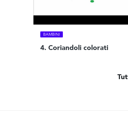
BAMBINI
4. Coriandoli colorati
Tut