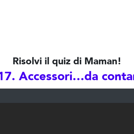
Risolvi il quiz di Maman!
17. Accessori…da conta