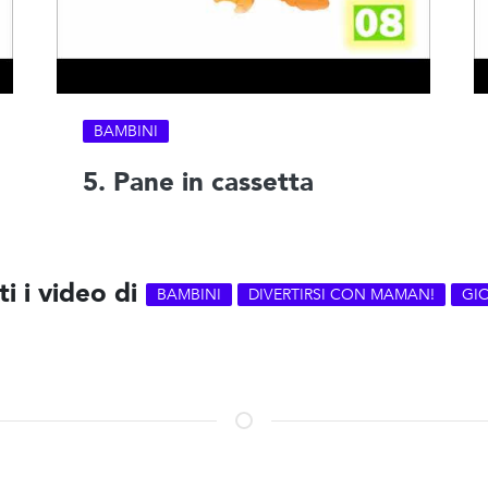
BAMBINI
5. Pane in cassetta
ti i video di
BAMBINI
DIVERTIRSI CON MAMAN!
GI