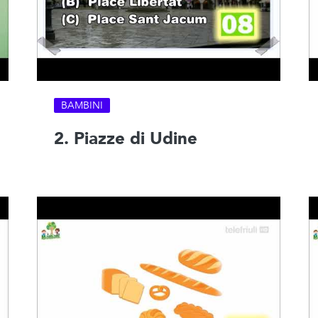
BAMBINI
2. Piazze di Udine