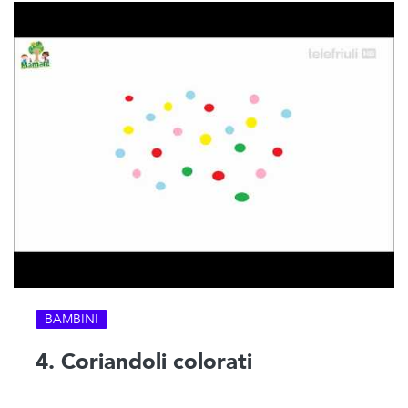
BAMBINI
4. Coriandoli colorati