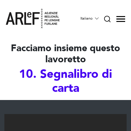
Italiano
Facciamo insieme questo
lavoretto
10. Segnalibro di
carta