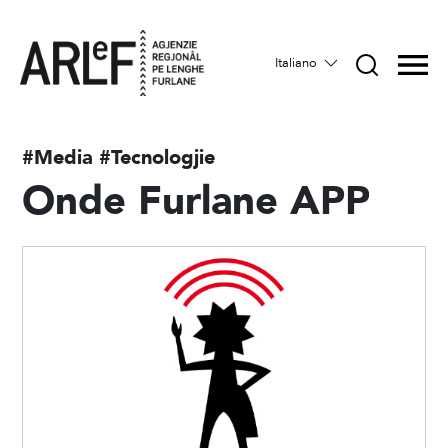
Italiano
#Media
#Tecnologjie
Onde Furlane APP