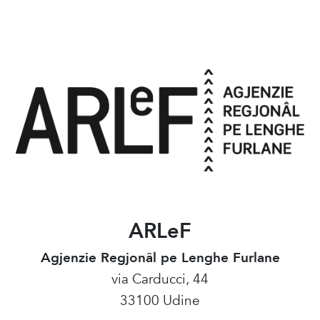
ARLeF
Agjenzie Regjonâl pe Lenghe Furlane
via Carducci, 44
33100 Udine