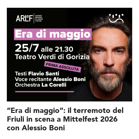
“Era di maggio”: il terremoto del
Friuli in scena a Mittelfest 2026
con Alessio Boni