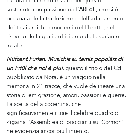
cultura friulane ed è stato per questo
sostenuto con passione dall’
ARLeF
, che si è
occupata della traduzione e dell’adattamento
dei testi antichi e moderni del libretto, nel
rispetto della grafia ufficiale e della variante
locale.
Nûfcent Furlan. Musichis su temis popolârs di
un Friûl che nol è plui
, questo il titolo del Cd
pubblicato da Nota, è un viaggio nella
memoria in 21 tracce, che vuole delineare una
storia di emigrazione, amori, passioni e guerre.
La scelta della copertina, che
significativamente ritrae il celebre quadro di
Zigaina “Assemblea di braccianti sul Cormor”,
ne evidenzia ancor più l’intento.