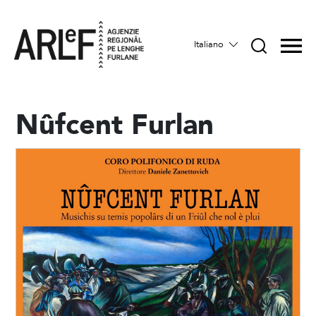
Italiano
Nûfcent Furlan