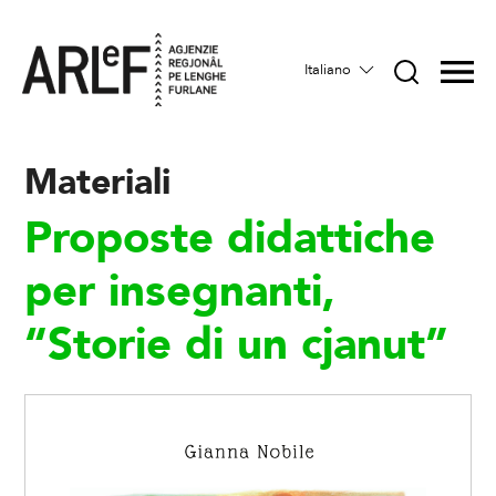
Italiano
Materiali
Proposte didattiche
per insegnanti,
“Storie di un cjanut”