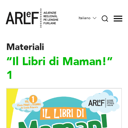
Italiano
Materiali
“Il Libri di Maman!”
1