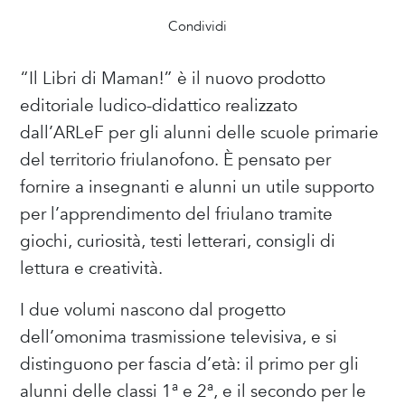
Condividi
“Il Libri di Maman!” è il nuovo prodotto
editoriale ludico-didattico realizzato
dall’ARLeF per gli alunni delle scuole primarie
del territorio friulanofono. È pensato per
fornire a insegnanti e alunni un utile supporto
per l’apprendimento del friulano tramite
giochi, curiosità, testi letterari, consigli di
lettura e creatività.
I due volumi nascono dal progetto
dell’omonima trasmissione televisiva, e si
distinguono per fascia d’età: il primo per gli
a
a
alunni delle classi 1
e 2
, e il secondo per le