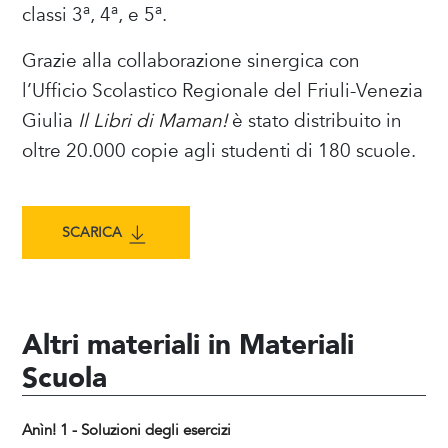
a
a
a
classi 3
, 4
, e 5
.
Grazie alla collaborazione sinergica con
l’Ufficio Scolastico Regionale del Friuli-Venezia
Giulia
Il Libri di Maman!
è stato distribuito in
oltre 20.000 copie agli studenti di 180 scuole.
SCARICA
Altri materiali in Materiali
Scuola
Anìn! 1 - Soluzioni degli esercizi