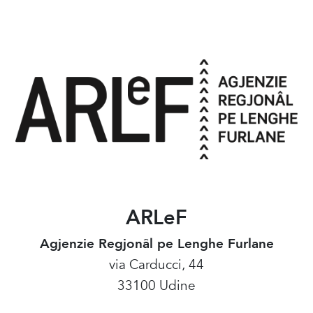
ARLeF
Agjenzie Regjonâl pe Lenghe Furlane
via Carducci, 44
33100 Udine