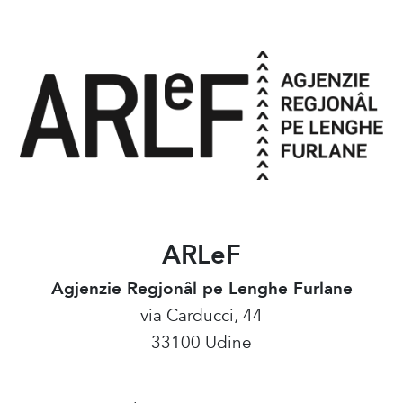
ARLeF
Agjenzie Regjonâl pe Lenghe Furlane
via Carducci, 44
33100 Udine