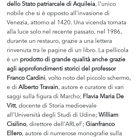
dello Stato patriarcale di Aquileia
, l’unico
nobile che si è opposto all’invasione di
Venezia, attorno al 1420. Una vicenda tornata
alla luce solo nel recente passato, nel 1986,
durante un restauro, grazie a una lettera
rinvenuta tra le pagine di un libro. La pellicola
è un
prodotto di grande qualità anche grazie
agli approfondimenti storici del professor
Franco Cardini
, volto noto del piccolo schermo,
e di
Alberto Travain
, autore e curatore di vari
saggi sulla figura di Marcho;
Flavia Maria De
Vitt
, docente di Storia medioevale
all’Università degli Studi di Udine;
William
Cisilino
, direttore dell’ARLeF;
Gianfranco
Ellero
, autore di numerose monografie sulla