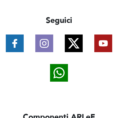
Seguici
Componenti ARLeF