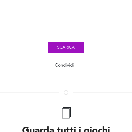
SCARICA
Condividi
Guarda tutti i giochi