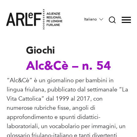
Italiano
Giochi
Alc&Cè – n. 54
“Alc&Cè” è un giornalino per bambini in
lingua friulana, pubblicato dal settimanale “La
Vita Cattolica” dal 1999 al 2017, con
numerose rubriche fisse, angoli di
approfondimento e spunti didattici-
laboratoriali, un vocabolario per immagini, un
glossario friulano-italiano e tanti divertenti