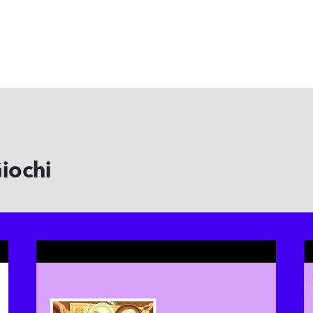
iochi