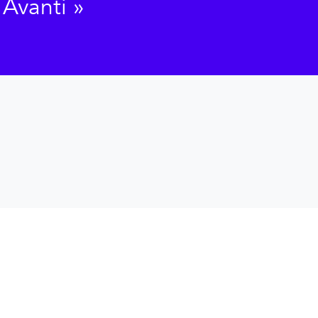
Avanti
»