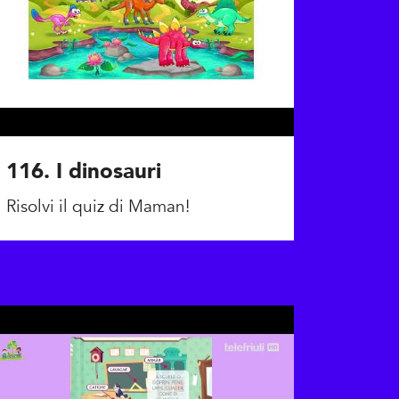
116. I dinosauri
Risolvi il quiz di Maman!