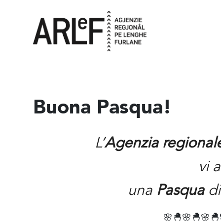
Buona Pasqua!
L’
Agenzia regionale 
vi 
una
Pasqua
di
🌸🐣🌸🐣🌸🐣