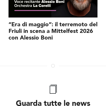
“Era di maggio”: il terremoto del
Friuli in scena a Mittelfest 2026
con Alessio Boni
Guarda tutte le news