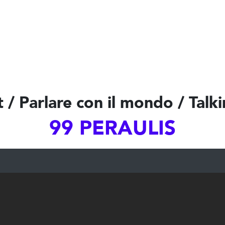
 / Parlare con il mondo / Talk
99 PERAULIS