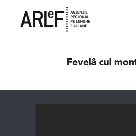
Fevelâ cul mont