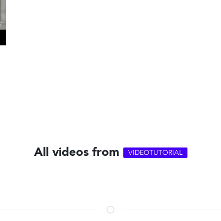
All videos from
VIDEOTUTORIAL