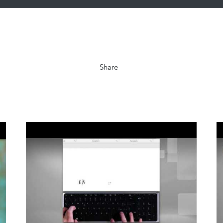
Share