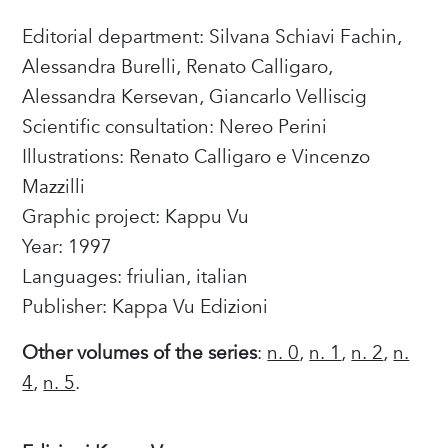
Editorial department: Silvana Schiavi Fachin,
Alessandra Burelli, Renato Calligaro,
Alessandra Kersevan, Giancarlo Velliscig
Scientific consultation: Nereo Perini
Illustrations: Renato Calligaro e Vincenzo
Mazzilli
Graphic project: Kappu Vu
Year: 1997
Languages: friulian, italian
Publisher: Kappa Vu Edizioni
Other volumes of the series
:
n. 0
,
n. 1
,
n. 2
,
n.
4
,
n. 5
.