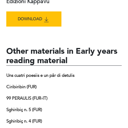
Edizioni KappaVu
DOWNLOAD
Other materials in Early years
reading material
Uns cuatri poesiis e un pâr di detulis
Ciribiribin (FUR)
99 PERAULIS (FUR-IT)
Sghiribiç n. 5 (FUR)
Sghiribiç n. 4 (FUR)