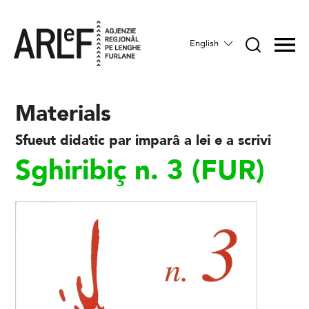
English
Materials
Sfueut didatic par imparâ a lei e a scrivi
Sghiribiç n. 3 (FUR)