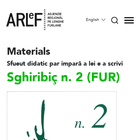
English
Materials
Sfueut didatic par imparâ a lei e a scrivi
Sghiribiç n. 2 (FUR)