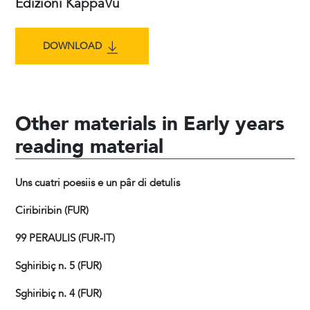
Edizioni KappaVu
DOWNLOAD
Other materials in Early years
reading material
Uns cuatri poesiis e un pâr di detulis
Ciribiribin (FUR)
99 PERAULIS (FUR-IT)
Sghiribiç n. 5 (FUR)
Sghiribiç n. 4 (FUR)