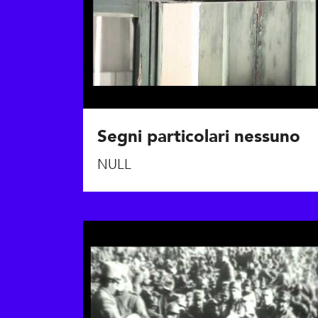
Segni particolari nessuno
NULL