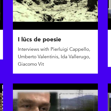
I lûcs de poesie
Interviews with Pierluigi Cappello,
Umberto Valentinis, Ida Vallerugo,
Giacomo Vit