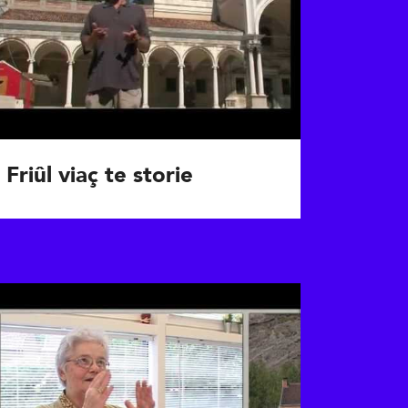
Friûl viaç te storie