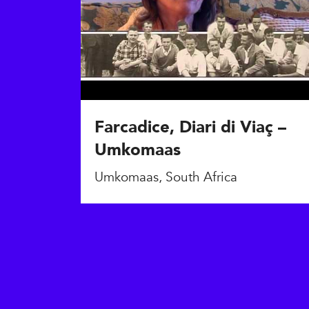
Farcadice, Diari di Viaç –
Umkomaas
Umkomaas, South Africa