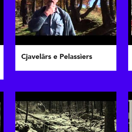
Cjavelârs e Pelassìers