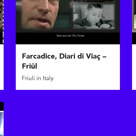
Farcadice, Diari di Viaç –
Friûl
Friuli in Italy