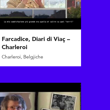
Farcadice, Diari di Viaç –
Charleroi
Charleroi, Belgjiche