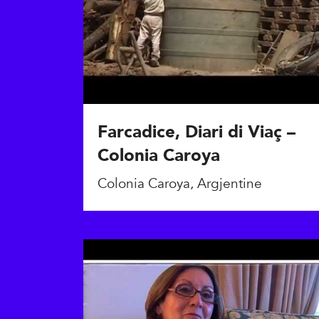
Farcadice, Diari di Viaç –
Colonia Caroya
Colonia Caroya, Argjentine