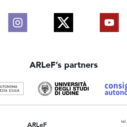
ARLeF’s partners
te
ARLeF