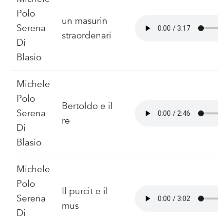
Polo
un masurin
Serena
straordenari
Di
Blasio
Michele
Polo
Bertoldo e il
Serena
re
Di
Blasio
Michele
Polo
Il purcit e il
Serena
mus
Di