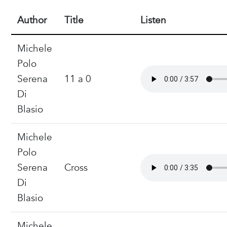
Author
Title
Listen
Michele
Polo
Serena
11 a 0
Di
Blasio
Michele
Polo
Serena
Cross
Di
Blasio
Michele