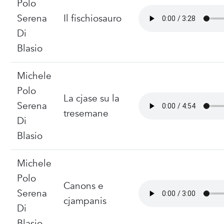
Polo
Serena
Il fischiosauro
Di
Blasio
Michele
Polo
La cjase su la
Serena
tresemane
Di
Blasio
Michele
Polo
Canons e
Serena
cjampanis
Di
Blasio