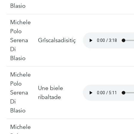
Blasio
Michele
Polo
Serena
Grîscalsadisitiç
Di
Blasio
Michele
Polo
Une biele
Serena
ribaltade
Di
Blasio
Michele