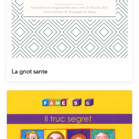
La gnot sante