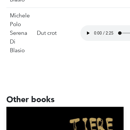
Michele
Polo
Serena
Dut crot
Di
Blasio
Other books