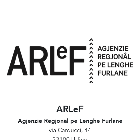
ARLeF
Agjenzie Regjonâl pe Lenghe Furlane
via Carducci, 44
33100 Udine