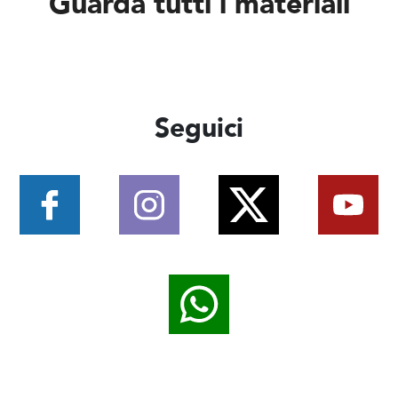
Guarda tutti i materiali
Seguici