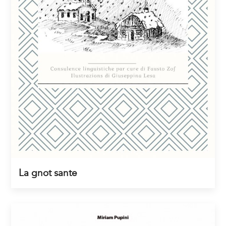
La gnot sante