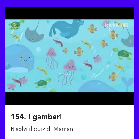
154. I gamberi
Risolvi il quiz di Maman!