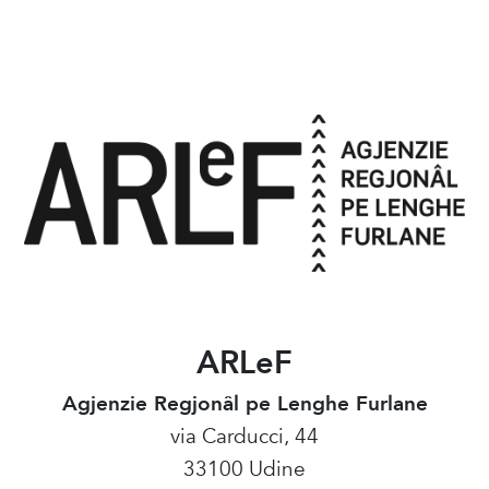
ARLeF
Agjenzie Regjonâl pe Lenghe Furlane
via Carducci, 44
33100 Udine