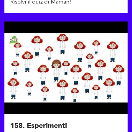
Risolvi il quiz di Maman!
158. Esperimenti