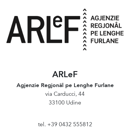
ARLeF
Agjenzie Regjonâl pe Lenghe Furlane
via Carducci, 44
33100 Udine
tel. +39 0432 555812