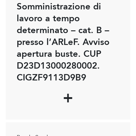
Somministrazione di
lavoro a tempo
determinato – cat. B –
presso l’ARLeF. Avviso
apertura buste. CUP
D23D13000280002.
CIGZF9113D9B9