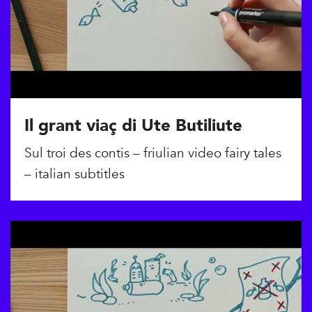
Il grant viaç di Ute Butiliute
Sul troi des contis – friulian video fairy tales
– italian subtitles