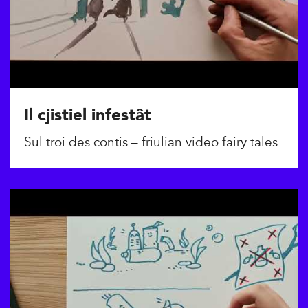
Il cjistiel infestât
Sul troi des contis – friulian video fairy tales