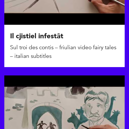
Il cjistiel infestât
Sul troi des contis – friulian video fairy tales
– italian subtitles