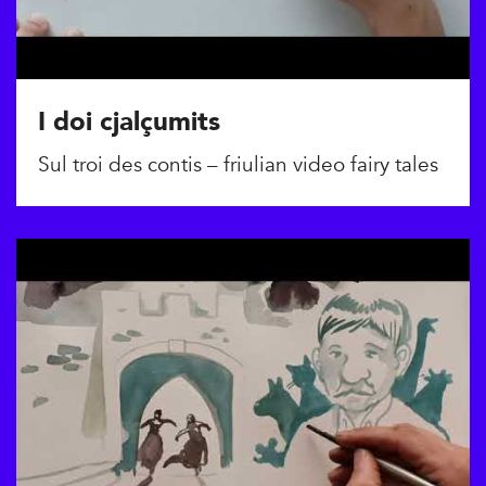
I doi cjalçumits
Sul troi des contis – friulian video fairy tales