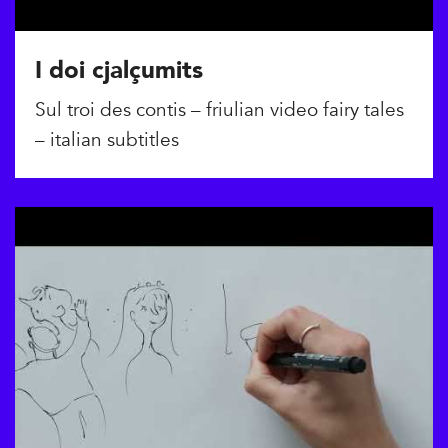
I doi cjalçumits
Sul troi des contis – friulian video fairy tales
– italian subtitles