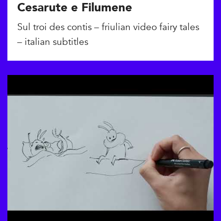
Cesarute e Filumene
Sul troi des contis – friulian video fairy tales
– italian subtitles