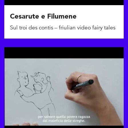
Cesarute e Filumene
Sul troi des contis – friulian video fairy tales