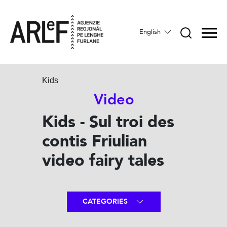
English
Kids
Video
Kids - Sul troi des
contis Friulian
video fairy tales
CATEGORIES